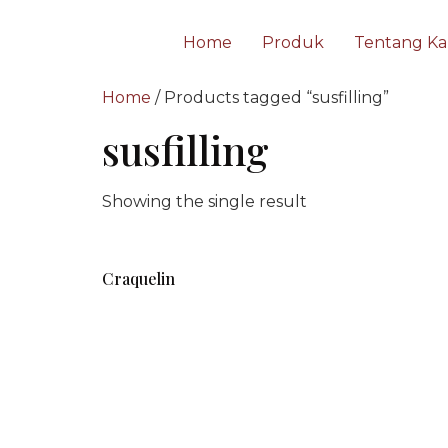
Home
Produk
Tentang Ka
Home
/ Products tagged “susfilling”
susfilling
Showing the single result
Craquelin