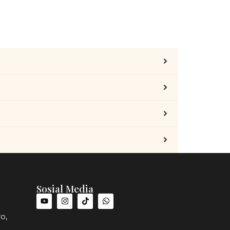
Sosial Media
o,