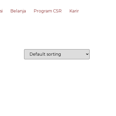
si
Belanja
Program CSR
Karir