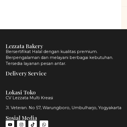
Lezzata Bakery
Bersertifikat Halal dengan kualitas premium.
Berpengalaman dan melayani berbagai kebutuhan.
Tersedia layanan pesan antar.
Delivery Service
Lokasi Toko
CV Lezzata Multi Kreasi
Jl. Veteran. No 57, Warungboro, Umbulharjo, Yogyakarta
Sosial Media