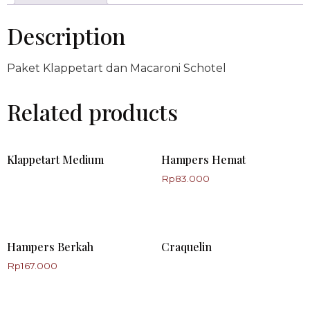
Description
Paket Klappetart dan Macaroni Schotel
Related products
Klappetart Medium
Hampers Hemat
Rp
83.000
Hampers Berkah
Craquelin
Rp
167.000