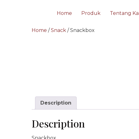
Home
Produk
Tentang Ka
Home
/
Snack
/ Snackbox
Description
Description
Snackbox