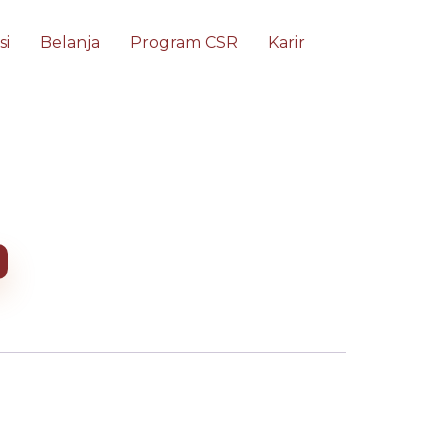
si
Belanja
Program CSR
Karir