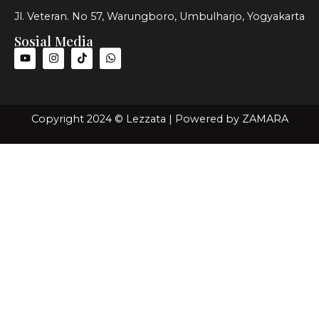
Jl. Veteran. No 57, Warungboro, Umbulharjo, Yogyakarta
Sosial Media
Copyright 2024 © Lezzata | Powered by
ZAMARA