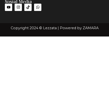
Sosial Media
Copyright 2024 © Lezzata | Powered by
ZAMARA