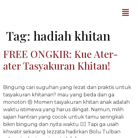
Tag:
hadiah khitan
FREE ONGKIR: Kue Ater-
ater Tasyakuran Khitan!
Bingung cari suguhan yang lezat dan praktis untuk
tasyakuran khitanan? mau yang beda dan ga
monoton 😔 Momen tasyakuran khitan anak adalah
waktu istimewa yang harus diingat. Namun, milih
sajian hantran yang cocok untuk tamu seringkali
bikin bingung dan nyita waktu 😮‍💨 Tapi ga usah
khwatir sekarang lezzata hadirkan Bolu Tulban