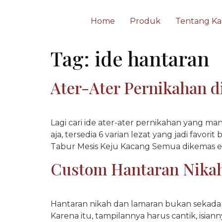
Home
Produk
Tentang Ka
Tag:
ide hantaran
Ater-Ater Pernikahan di
Lagi cari ide ater-ater pernikahan yang ma
aja, tersedia 6 varian lezat yang jadi favo
Tabur Mesis Keju Kacang Semua dikemas eleg
Custom Hantaran Nikah
Hantaran nikah dan lamaran bukan sekadar 
Karena itu, tampilannya harus cantik, isia