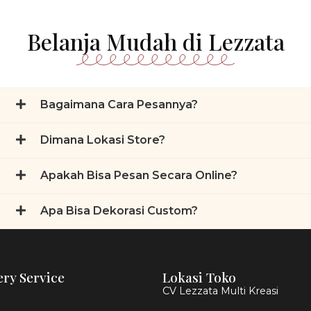
Belanja Mudah di Lezzata
Bagaimana Cara Pesannya?
Dimana Lokasi Store?
Apakah Bisa Pesan Secara Online?
Apa Bisa Dekorasi Custom?
ery Service
Lokasi Toko
CV Lezzata Multi Kreasi