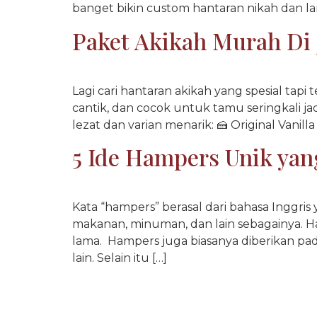
banget bikin custom hantaran nikah dan lam
Paket Akikah Murah Di 
Lagi cari hantaran akikah yang spesial tap
cantik, dan cocok untuk tamu seringkali ja
lezat dan varian menarik: 🍰 Original Vanil
5 Ide Hampers Unik yan
Kata “hampers” berasal dari bahasa Inggris
makanan, minuman, dan lain sebagainya. 
lama. Hampers juga biasanya diberikan pad
lain. Selain itu […]