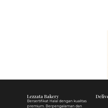
Lezzata Bakery
Deliv
Bersertifikat Halal dengan kualitas
premium. Berpengalaman dan