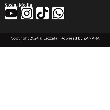
Sosial Media
Copyright 2024 © Lezzata | Powered by
ZAMARA