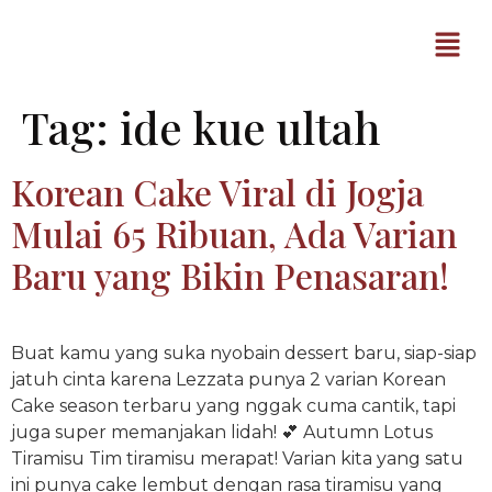
Tag:
ide kue ultah
Korean Cake Viral di Jogja
Mulai 65 Ribuan, Ada Varian
Baru yang Bikin Penasaran!
Buat kamu yang suka nyobain dessert baru, siap-siap
jatuh cinta karena Lezzata punya 2 varian Korean
Cake season terbaru yang nggak cuma cantik, tapi
juga super memanjakan lidah! 💕 Autumn Lotus
Tiramisu Tim tiramisu merapat! Varian kita yang satu
ini punya cake lembut dengan rasa tiramisu yang