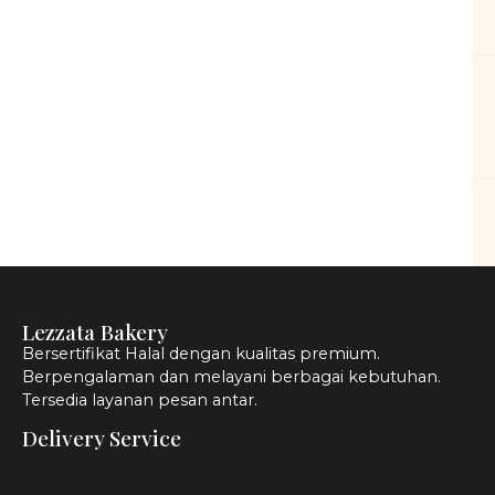
Lezzata Bakery
Bersertifikat Halal dengan kualitas premium.
Berpengalaman dan melayani berbagai kebutuhan.
Tersedia layanan pesan antar.
Delivery Service