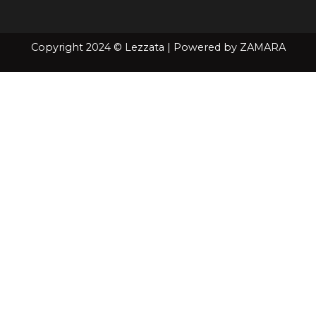
Copyright 2024 © Lezzata | Powered by
ZAMARA