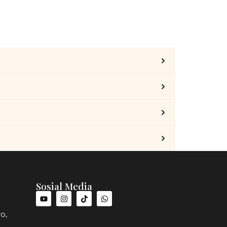
Sosial Media
o,