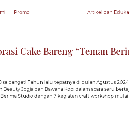
mi
Promo
Artikel dan Eduka
rasi Cake Bareng “Teman Beri
Bisa banget! Tahun lalu tepatnya di bulan Agustus 2024
h Beauty Jogja dan Bawana Kopi dalam acara seru berta
h Berima Studio dengan 7 kegiatan craft workshop mulai d