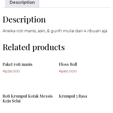
Description
Description
Aneka roti manis, asin, & gurih mulai dari 4 ribuan aja
Related products
Paket roti manis
Floss Roll
Rp
26.000
Rp
60.000
Roti Krumpul Kotak Messis
Krumpul 5 Rasa
Keju Selai