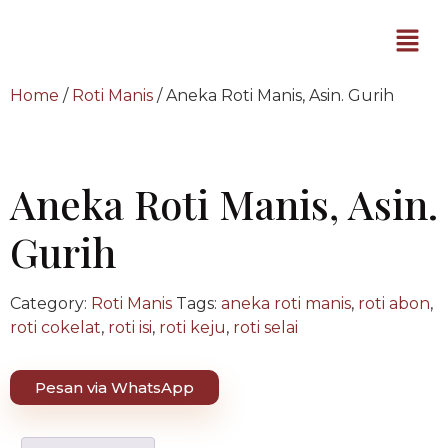
Home
/
Roti Manis
/ Aneka Roti Manis, Asin. Gurih
Aneka Roti Manis, Asin.
Gurih
Category:
Roti Manis
Tags:
aneka roti manis
,
roti abon
,
roti cokelat
,
roti isi
,
roti keju
,
roti selai
Pesan via WhatsApp