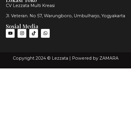
CV Lezzata Multi Kreasi
Jl. Veteran. No 57, Warungboro, Umbulharjo, Yogyakarta
Sosial Media
Copyright 2024 © Lezzata | Powered by
ZAMARA